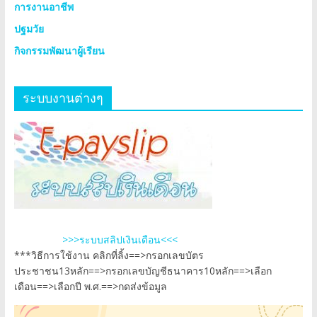
การงานอาชีพ
ปฐมวัย
กิจกรรมพัฒนาผู้เรียน
ระบบงานต่างๆ
>>>ระบบสลิปเงินเดือน<<<
***วิธีการใช้งาน คลิกที่ลิ้ง==>กรอกเลขบัตร
ประชาชน13หลัก==>กรอกเลขบัญชีธนาคาร10หลัก==>เลือก
เดือน==>เลือกปี พ.ศ.==>กดส่งข้อมูล