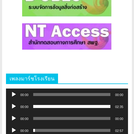
เพลงมาร์ชโรงเรียน
ตัว
00:00
00:00
เล่น
ตัว
ไฟล์
00:00
02:35
เล่น
เสียง
ตัว
ไฟล์
00:00
00:00
เล่น
เสียง
ตัว
ไฟล์
00:00
02:57
เล่น