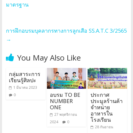
มาตรฐาน
การฝึกอบรมบุคลากรทางการลูกเสือ SS.A.T.C 3/2565
→
You May Also Like
กลุ่มสาระการ
เรียนรู้ศิลปะ
1 มีนาคม 2023
อบรม TO BE
ประกาศ
0
NUMBER
ประมูลร้านค้า
ONE
จำหน่าย
อาหารใน
27 พฤศจิกายน
โรงเรียน
2024
0
28 กันยายน