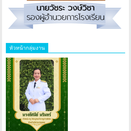
หัวหน้ากลุ่มงาน