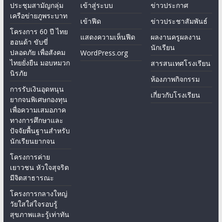
ประชุมสามัญกลุ่ม
เข้าสู่ระบบ
ข่าวประกาศ
เครือข่ายภูพระบาท
เข้าฟีด
ข่าวประชาสัมพันธ์
โครงการ 60 ปี ไทย
แสดงความเห็นฟีด
ผลงานครูผลงาน
ฮอนด้า ขับขี่
นักเรียน
ปลอดภัย เพื่อสังคม
WordPress.org
ไทยยั่งยืน มอบหมวก
สารสนเทศโรงเรียน
นิรภัย
ห้องภาพกิจกรรม
การรับเงินอุดหนุน
เกี่ยวกับโรงเรียน
ยากจนพิเศษกองทุน
เพื่อความเสมอภาค
ทางการศึกษาและ
ปัจจัยพื้นฐานสำหรับ
นักเรียนยากจน
โครงการค่าย
เยาวชน หัวใจสุจริต
มีจิตสาธารณะ
โครงการกลางใหญ่
วัยใสใส่ใจรอบรู้
สุขภาพและรู้เท่าทัน