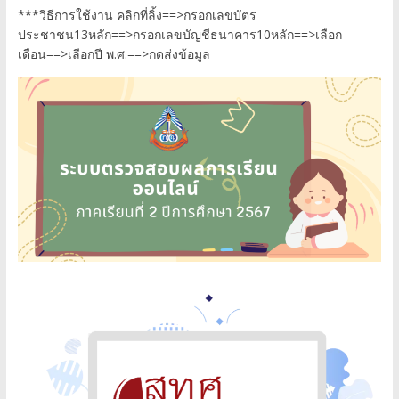
***วิธีการใช้งาน คลิกที่ลิ้ง==>กรอกเลขบัตร
ประชาชน13หลัก==>กรอกเลขบัญชีธนาคาร10หลัก==>เลือก
เดือน==>เลือกปี พ.ศ.==>กดส่งข้อมูล