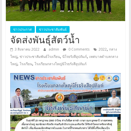
อุปถัมภ์
Klangyai
ข่าวประกาศ
ข่าวประชาสัมพันธ์
จัดส่งพันธุ์สัตว์น้ำ
,
3 สิงหาคม 2022
admin
0 Comments
2022
กลาง
,
,
,
ใหญ่
ข่าวประชาสัมพันธ์โรงเรียน
นิโรธรังสีอุปถัมภ์
เทศบาลตำบลกลาง
,
,
ใหญ่
โรงเรียน
โรงเรียนกลางใหญ่นิโรธรังสีอุปถัมภ์