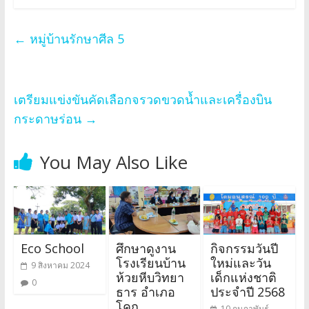
←
หมู่บ้านรักษาศีล 5
เตรียมแข่งขันคัดเลือกจรวดขวดน้ำและเครื่องบิน
กระดาษร่อน
→
You May Also Like
Eco School
ศึกษาดูงาน
กิจกรรมวันปี
โรงเรียนบ้าน
ใหม่และวัน
9 สิงหาคม 2024
ห้วยหีบวิทยา
เด็กแห่งชาติ
0
ธาร อำเภอ
ประจำปี 2568
โคก
10 กุมภาพันธ์