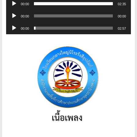
ตัว
ไฟล์
00:00
02:35
เล่น
เสียง
ตัว
ไฟล์
00:00
00:00
เล่น
เสียง
ตัว
ไฟล์
00:00
02:57
เล่น
เสียง
ไฟล์
เสียง