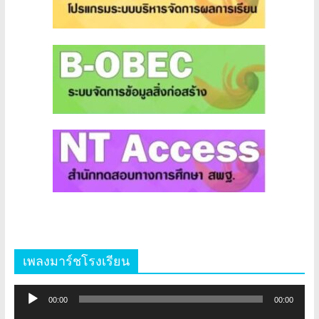
เพลงมาร์ชโรงเรียน
ตัว
00:00
00:00
เล่น