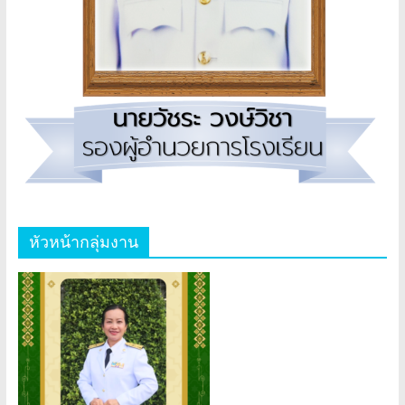
หัวหน้ากลุ่มงาน