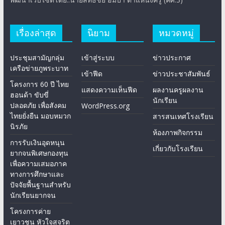
เรื่องล่าสุด
นิยาม
หมวดหมู่
ประชุมสามัญกลุ่ม
เข้าสู่ระบบ
ข่าวประกาศ
เครือข่ายภูพระบาท
เข้าฟีด
ข่าวประชาสัมพันธ์
โครงการ 60 ปี ไทย
แสดงความเห็นฟีด
ผลงานครูผลงาน
ฮอนด้า ขับขี่
นักเรียน
ปลอดภัย เพื่อสังคม
WordPress.org
ไทยยั่งยืน มอบหมวก
สารสนเทศโรงเรียน
นิรภัย
ห้องภาพกิจกรรม
การรับเงินอุดหนุน
เกี่ยวกับโรงเรียน
ยากจนพิเศษกองทุน
เพื่อความเสมอภาค
ทางการศึกษาและ
ปัจจัยพื้นฐานสำหรับ
นักเรียนยากจน
โครงการค่าย
เยาวชน หัวใจสุจริต