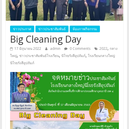
อุปถัมภ์
Klangyai
ข่าวประกาศ
ข่าวประชาสัมพันธ์
ห้องภาพกิจกรรม
Big Cleaning Day
,
17 มิถุนายน 2022
admin
0 Comments
2022
กลาง
,
,
,
ใหญ่
ข่าวประชาสัมพันธ์โรงเรียน
นิโรธรังสีอุปถัมภ์
โรงเรียนกลางใหญ่
นิโรธรังสีอุปถัมภ์