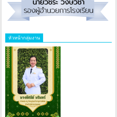
หัวหน้ากลุ่มงาน