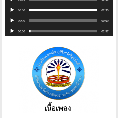
เล่น
ตัว
ไฟล์
00:00
02:35
เล่น
เสียง
ตัว
ไฟล์
00:00
00:00
เล่น
เสียง
ตัว
ไฟล์
00:00
02:57
เล่น
เสียง
ไฟล์
เสียง