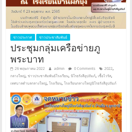
อุปถัมภ์
Klangyai
ข่าวประกาศ
ข่าวประชาสัมพันธ์
ประชุมกลุ่มเครือข่ายภู
พระบาท
,
26 พฤษภาคม 2022
admin
0 Comments
2022
,
,
,
,
กลางใหญ่
ข่าวประชาสัมพันธ์โรงเรียน
นิโรธรังสีอุปถัมภ์
เชื้อไวรัส
,
,
เทศบาลตำบลกลางใหญ่
โรงเรียน
โรงเรียนกลางใหญ่นิโรธรังสีอุปถัมภ์