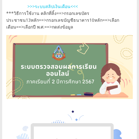
>>>ระบบสลิปเงินเดือน<<<
***วิธีการใช้งาน คลิกที่ลิ้ง==>กรอกเลขบัตร
ประชาชน13หลัก==>กรอกเลขบัญชีธนาคาร10หลัก==>เลือก
เดือน==>เลือกปี พ.ศ.==>กดส่งข้อมูล