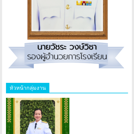
หัวหน้ากลุ่มงาน