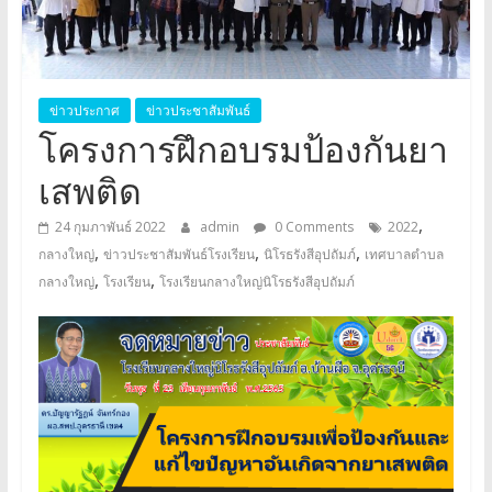
อุปถัมภ์
Klangyai
ข่าวประกาศ
ข่าวประชาสัมพันธ์
โครงการฝึกอบรมป้องกันยา
เสพติด
,
24 กุมภาพันธ์ 2022
admin
0 Comments
2022
,
,
,
กลางใหญ่
ข่าวประชาสัมพันธ์โรงเรียน
นิโรธรังสีอุปถัมภ์
เทศบาลตำบล
,
,
กลางใหญ่
โรงเรียน
โรงเรียนกลางใหญ่นิโรธรังสีอุปถัมภ์