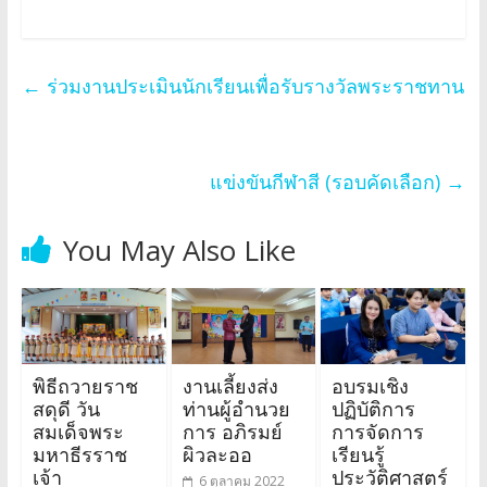
←
ร่วมงานประเมินนักเรียนเพื่อรับรางวัลพระราชทาน
แข่งขันกีฬาสี (รอบคัดเลือก)
→
You May Also Like
พิธีถวายราช
งานเลี้ยงส่ง
อบรมเชิง
สดุดี วัน
ท่านผู้อำนวย
ปฏิบัติการ
สมเด็จพระ
การ อภิรมย์
การจัดการ
มหาธีรราช
ผิวละออ
เรียนรู้
เจ้า
ประวัติศาสตร์
6 ตุลาคม 2022