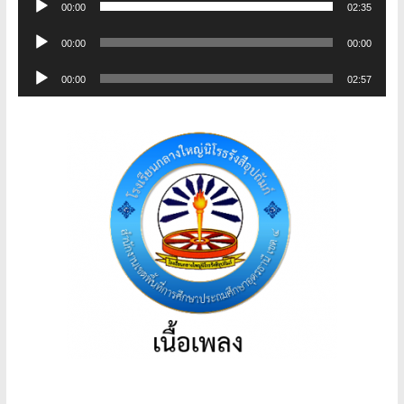
ไฟล์
00:00
02:35
เล่น
เสียง
ตัว
ไฟล์
00:00
00:00
เล่น
เสียง
ตัว
ไฟล์
00:00
02:57
เล่น
เสียง
ไฟล์
เสียง