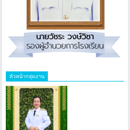
หัวหน้ากลุ่มงาน