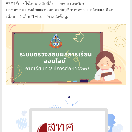
***วิธีการใช้งาน คลิกที่ลิ้ง==>กรอกเลขบัตร
ประชาชน13หลัก==>กรอกเลขบัญชีธนาคาร10หลัก==>เลือก
เดือน==>เลือกปี พ.ศ.==>กดส่งข้อมูล