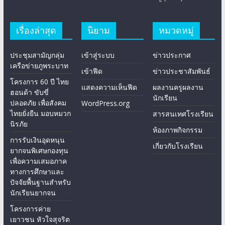
เรื่องล่าสุด
นิยาม
หมวดหมู่
ประชุมสามัญกลุ่ม
เข้าสู่ระบบ
ข่าวประกาศ
เครือข่ายภูพระบาท
เข้าฟีด
ข่าวประชาสัมพันธ์
โครงการ 60 ปี ไทย
แสดงความเห็นฟีด
ผลงานครูผลงาน
ฮอนด้า ขับขี่
นักเรียน
ปลอดภัย เพื่อสังคม
WordPress.org
ไทยยั่งยืน มอบหมวก
สารสนเทศโรงเรียน
นิรภัย
ห้องภาพกิจกรรม
การรับเงินอุดหนุน
เกี่ยวกับโรงเรียน
ยากจนพิเศษกองทุน
เพื่อความเสมอภาค
ทางการศึกษาและ
ปัจจัยพื้นฐานสำหรับ
นักเรียนยากจน
โครงการค่าย
เยาวชน หัวใจสุจริต