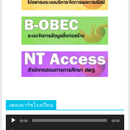
เพลงมาร์ชโรงเรียน
ตัว
00:00
00:00
เล่น
ตัว