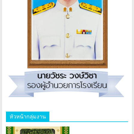
หัวหน้ากลุ่มงาน