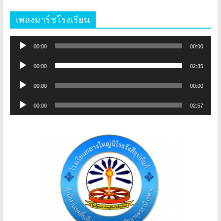
เพลงมาร์ชโรงเรียน
ตัว
00:00
00:00
เล่น
ตัว
ไฟล์
00:00
02:35
เล่น
เสียง
ตัว
ไฟล์
00:00
00:00
เล่น
เสียง
ตัว
ไฟล์
00:00
02:57
เล่น
เสียง
ไฟล์
เสียง