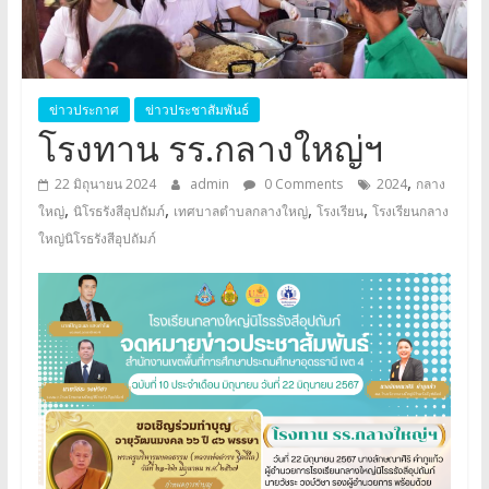
อุปถัมภ์
Klangyai
ข่าวประกาศ
ข่าวประชาสัมพันธ์
โรงทาน รร.กลางใหญ่ฯ
,
22 มิถุนายน 2024
admin
0 Comments
2024
กลาง
,
,
,
,
ใหญ่
นิโรธรังสีอุปถัมภ์
เทศบาลตำบลกลางใหญ่
โรงเรียน
โรงเรียนกลาง
ใหญ่นิโรธรังสีอุปถัมภ์