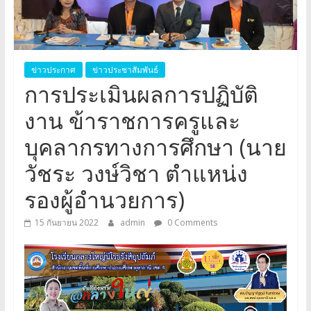
อุปถัมภ์
Klangyai
ข่าวประกาศ
ข่าวประชาสัมพันธ์
การประเมินผลการปฏิบัติ
งาน ข้าราชการครูและ
บุคลากรทางการศึกษา (นาย
วัชระ วงษ์วิชา ตำแหน่ง
รองผู้อำนวยการ)
15 กันยายน 2022
admin
0 Comments