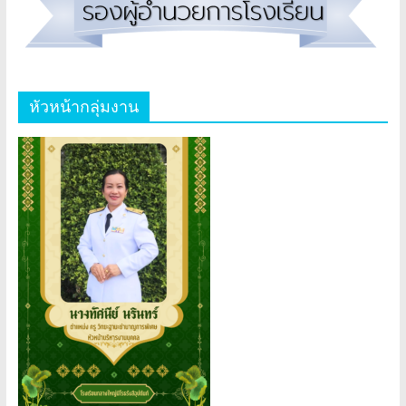
หัวหน้ากลุ่มงาน