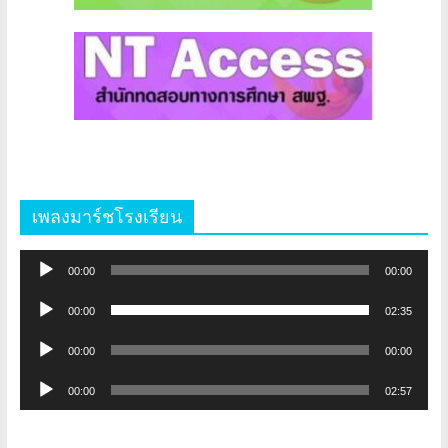
เพลงมาร์ชโรงเรียน
ตัว
00:00
00:00
เล่น
ตัว
ไฟล์
00:00
02:35
เล่น
เสียง
ตัว
ไฟล์
00:00
00:00
เล่น
เสียง
ตัว
ไฟล์
00:00
02:57
เล่น
เสียง
ไฟล์
เสียง