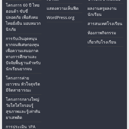
โครงการ 60 ปี ไทย
แสดงความเห็นฟีด
ผลงานครูผลงาน
ฮอนด้า ขับขี่
นักเรียน
ปลอดภัย เพื่อสังคม
WordPress.org
ไทยยั่งยืน มอบหมวก
สารสนเทศโรงเรียน
นิรภัย
ห้องภาพกิจกรรม
การรับเงินอุดหนุน
เกี่ยวกับโรงเรียน
ยากจนพิเศษกองทุน
เพื่อความเสมอภาค
ทางการศึกษาและ
ปัจจัยพื้นฐานสำหรับ
นักเรียนยากจน
โครงการค่าย
เยาวชน หัวใจสุจริต
มีจิตสาธารณะ
โครงการกลางใหญ่
วัยใสใส่ใจรอบรู้
สุขภาพและรู้เท่าทัน
ยาเสพติด
การประเมิน วPA