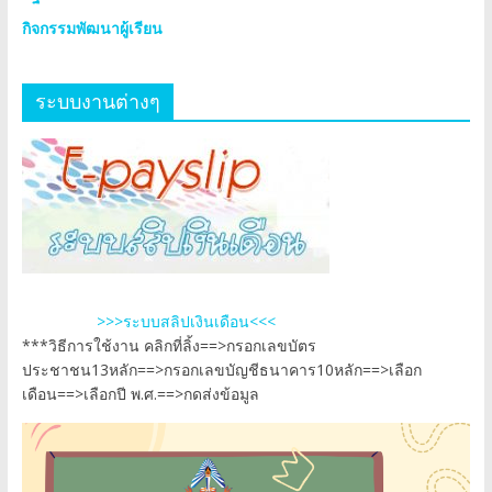
กิจกรรมพัฒนาผู้เรียน
ระบบงานต่างๆ
>>>ระบบสลิปเงินเดือน<<<
***วิธีการใช้งาน คลิกที่ลิ้ง==>กรอกเลขบัตร
ประชาชน13หลัก==>กรอกเลขบัญชีธนาคาร10หลัก==>เลือก
เดือน==>เลือกปี พ.ศ.==>กดส่งข้อมูล