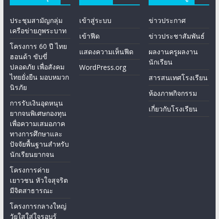
ประชุมสามัญกลุ่ม
เข้าสู่ระบบ
ข่าวประกาศ
เครือข่ายภูพระบาท
เข้าฟีด
ข่าวประชาสัมพันธ์
โครงการ 60 ปี ไทย
แสดงความเห็นฟีด
ผลงานครูผลงาน
ฮอนด้า ขับขี่
นักเรียน
ปลอดภัย เพื่อสังคม
WordPress.org
ไทยยั่งยืน มอบหมวก
สารสนเทศโรงเรียน
นิรภัย
ห้องภาพกิจกรรม
การรับเงินอุดหนุน
เกี่ยวกับโรงเรียน
ยากจนพิเศษกองทุน
เพื่อความเสมอภาค
ทางการศึกษาและ
ปัจจัยพื้นฐานสำหรับ
นักเรียนยากจน
โครงการค่าย
เยาวชน หัวใจสุจริต
มีจิตสาธารณะ
โครงการกลางใหญ่
วัยใสใส่ใจรอบรู้