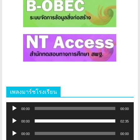
เพลงมาร์ชโรงเรียน
ตัว
00:00
00:00
เล่น
ตัว
ไฟล์
00:00
02:35
เล่น
เสียง
ตัว
ไฟล์
00:00
00:00
เล่น
เสียง