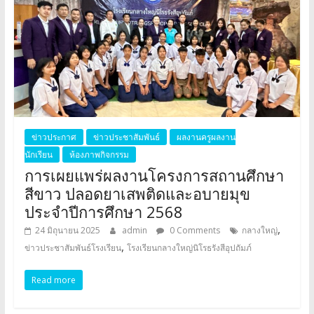
ข่าวประกาศ
ข่าวประชาสัมพันธ์
ผลงานครูผลงาน
นักเรียน
ห้องภาพกิจกรรม
การเผยแพร่ผลงานโครงการสถานศึกษา
สีขาว ปลอดยาเสพติดและอบายมุข
ประจำปีการศึกษา 2568
,
24 มิถุนายน 2025
admin
0 Comments
กลางใหญ่
,
ข่าวประชาสัมพันธ์โรงเรียน
โรงเรียนกลางใหญ่นิโรธรังสีอุปถัมภ์
Read more