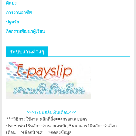
ศิลปะ
การงานอาชีพ
ปฐมวัย
กิจกรรมพัฒนาผู้เรียน
ระบบงานต่างๆ
>>>ระบบสลิปเงินเดือน<<<
***วิธีการใช้งาน คลิกที่ลิ้ง==>กรอกเลขบัตร
ประชาชน13หลัก==>กรอกเลขบัญชีธนาคาร10หลัก==>เลือก
เดือน==>เลือกปี พ.ศ.==>กดส่งข้อมูล