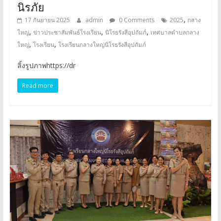
นิรภัย
,
17 กันยายน 2025
admin
0 Comments
2025
กลาง
,
,
,
ใหญ่
ข่าวประชาสัมพันธ์โรงเรียน
นิโรธรังสีอุปถัมภ์
เทศบาลตำบลกลาง
,
,
ใหญ่
โรงเรียน
โรงเรียนกลางใหญ่นิโรธรังสีอุปถัมภ์
ลิ้งรูปภาพhttps://dr
Read more