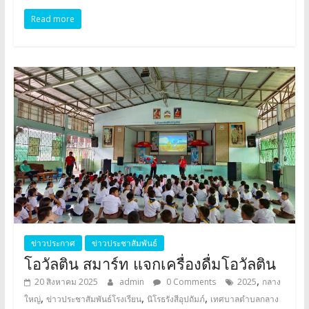
Read more
ข่าวประกาศ
ข่าวประชาสัมพันธ์
โอวัลติน สมาร์ท แจกเครื่องดื่มโอวัลติน
,
20 สิงหาคม 2025
admin
0 Comments
2025
กลาง
,
,
,
ใหญ่
ข่าวประชาสัมพันธ์โรงเรียน
นิโรธรังสีอุปถัมภ์
เทศบาลตำบลกลาง