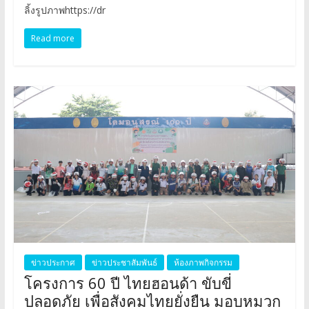
ลิ้งรูปภาพhttps://dr
Read more
ข่าวประกาศ
ข่าวประชาสัมพันธ์
ห้องภาพกิจกรรม
โครงการ 60 ปี ไทยฮอนด้า ขับขี่
ปลอดภัย เพื่อสังคมไทยยั่งยืน มอบหมวก