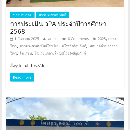
ข่าวประกาศ
ข่าวประชาสัมพันธ์
การประเมิน วPA ประจำปีการศึกษา
2568
,
1 กันยายน 2025
admin
0 Comments
2025
กลาง
,
,
,
ใหญ่
ข่าวประชาสัมพันธ์โรงเรียน
นิโรธรังสีอุปถัมภ์
เทศบาลตำบลกลาง
,
,
ใหญ่
โรงเรียน
โรงเรียนกลางใหญ่นิโรธรังสีอุปถัมภ์
ลิ้งรูปภาพhttps://dr
Read more