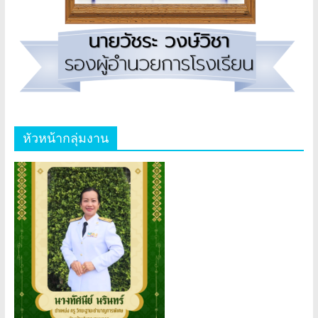
หัวหน้ากลุ่มงาน