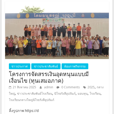
ข่าวประกาศ
ข่าวประชาสัมพันธ์
ห้องภาพกิจกรรม
โครงการจัดสรรเงินอุดหนุนแบบมี
เงื่อนไข (ทุนเสมอภาค)
,
21 สิงหาคม 2025
admin
0 Comments
2025
กลาง
,
,
,
,
,
ใหญ่
ข่าวประชาสัมพันธ์โรงเรียน
นิโรธรังสีอุปถัมภ์
มอบทุน
โรงเรียน
โรงเรียนกลางใหญ่นิโรธรังสีอุปถัมภ์
ลิ้งรูปภาพ https://d