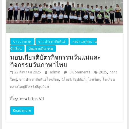
ข่าวประกาศ
ข่าวประชาสัมพันธ์
ผลงานครูผลงาน
นักเรียน
ห้องภาพกิจกรรม
มอบเกียรติบัตรกิจกรรมวันแม่และ
กิจกรรมวันภาษาไทย
,
22 สิงหาคม 2025
admin
0 Comments
2025
กลาง
,
,
,
,
ใหญ่
ข่าวประชาสัมพันธ์โรงเรียน
นิโรธรังสีอุปถัมภ์
โรงเรียน
โรงเรียน
กลางใหญ่นิโรธรังสีอุปถัมภ์
ลิ้งรูปภาพ https://d
Read more