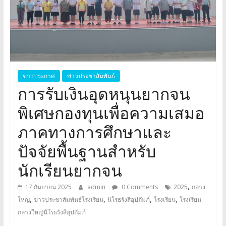
อุปถัมภ์
Klangyai
ข่าวประกาศ
ข่าวประชาสัมพันธ์
การรับเงินอุดหนุนยากจน
พิเศษกองทุนเพื่อความเสมอ
ภาคทางการศึกษาและ
ปัจจัยพื้นฐานสำหรับ
นักเรียนยากจน
,
17 กันยายน 2025
admin
0 Comments
2025
กลาง
,
,
,
,
ใหญ่
ข่าวประชาสัมพันธ์โรงเรียน
นิโรธรังสีอุปถัมภ์
โรงเรียน
โรงเรียน
กลางใหญ่นิโรธรังสีอุปถัมภ์