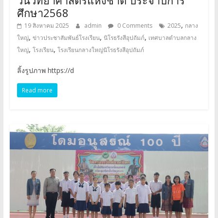
วันวิทยาศาสตร์แห่งชาติ ประจำปีการ
ศึกษา2568
,
19 สิงหาคม 2025
admin
0 Comments
2025
กลาง
,
,
,
ใหญ่
ข่าวประชาสัมพันธ์โรงเรียน
นิโรธรังสีอุปถัมภ์
เทศบาลตำบลกลาง
,
,
ใหญ่
โรงเรียน
โรงเรียนกลางใหญ่นิโรธรังสีอุปถัมภ์
ลิ้งรูปภาพ https://d
Read more