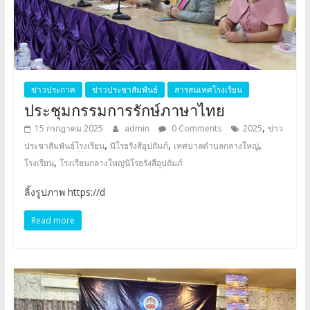
ข่าวประกาศ
ข่าวประชาสัมพันธ์
สารสนเทศโรงเรียน
ประชุมกรรมการรักษ์ภาษาไทย
,
15 กรกฎาคม 2025
admin
0 Comments
2025
ข่าว
,
,
,
ประชาสัมพันธ์โรงเรียน
นิโรธรังสีอุปถัมภ์
เทศบาลตำบลกลางใหญ่
,
โรงเรียน
โรงเรียนกลางใหญ่นิโรธรังสีอุปถัมภ์
ลิ้งรูปภาพ https://d
Read more