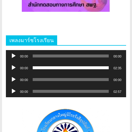
เพลงมาร์ชโรงเรียน
ตัว
00:00
00:00
เล่น
ตัว
ไฟล์
00:00
02:35
เล่น
เสียง
ตัว
ไฟล์
00:00
00:00
เล่น
เสียง
ตัว
ไฟล์
00:00
02:57
เล่น
เสียง
ไฟล์
เสียง