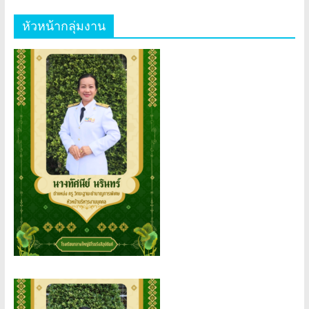
หัวหน้ากลุ่มงาน