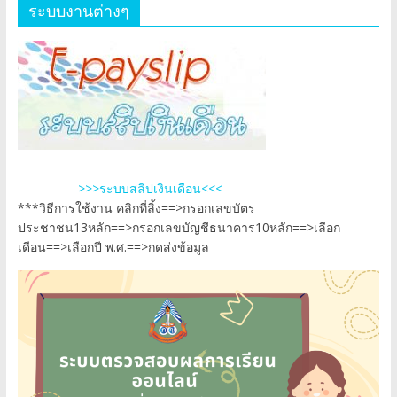
ระบบงานต่างๆ
>>>ระบบสลิปเงินเดือน<<<
***วิธีการใช้งาน คลิกที่ลิ้ง==>กรอกเลขบัตร
ประชาชน13หลัก==>กรอกเลขบัญชีธนาคาร10หลัก==>เลือก
เดือน==>เลือกปี พ.ศ.==>กดส่งข้อมูล