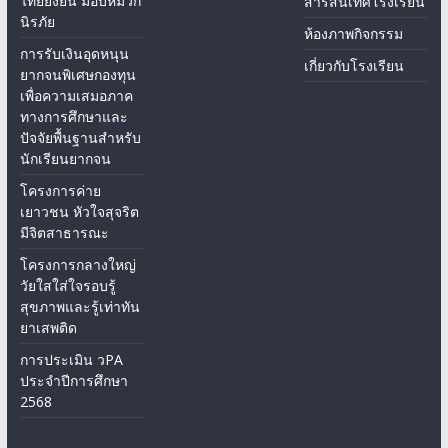
ไทยยั่งยืน มอบหมวก
สารสนเทศโรงเรียน
นิรภัย
ห้องภาพกิจกรรม
การรับเงินอุดหนุน
เกี่ยวกับโรงเรียน
ยากจนพิเศษกองทุน
เพื่อความเสมอภาค
ทางการศึกษาและ
ปัจจัยพื้นฐานสำหรับ
นักเรียนยากจน
โครงการค่าย
เยาวชน หัวใจสุจริต
มีจิตสาธารณะ
โครงการกลางใหญ่
วัยใสใส่ใจรอบรู้
สุขภาพและรู้เท่าทัน
ยาเสพติด
การประเมิน วPA
ประจำปีการศึกษา
2568